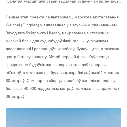
"Залатая якасць" для сваёй выдатнай будаўнічай арганізацыі.
Першы этап праекта па вытворчасці марскога абсталявання
Weichai (Qingdao) у адпаведнасці з агульным планаваннем
Заходняга ўзбярэжжа Ціндао, накіраваны на стварэнне
высокай базы для суднабудаўнічай галіны, уключаючы
даследаванні і распрацоўкі караблёў, будаўніцтва, а таксама
цэнтр бізнесу і вопыту. Мэтай першай фазы з'яўляецца
завяршэнне будаўніцтва вытворчых заводаў і апорных
аб'ектаў, з магчымасцю будаваць караблі даўжынёй менш за
60 метраў. Семінар па зборцы караблёў ахоплівае плошчу
больш за 40 000 квадратных метраў, максімальны прамежак
36 метраў.