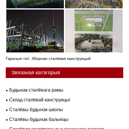
Гарачыя тэгі: Зборная сталёвая канструкцый
Звязаная катэгорыя
Будынак сталёвага рамы
Склад сталёвай канструкцыі
Сталёвы будынак школы
Сталёвы будынак бальніцы