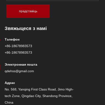
прадставіць
Звяжыцеся з намі
Тэлефон
+86-18678983573
+86-18678983573
Электронная пошта
qdehss@gmail.com
Адрас
No. 568, Yanqing First Class Road, Jimo High-
tech Zone, Qingdao City, Shandong Province,
China