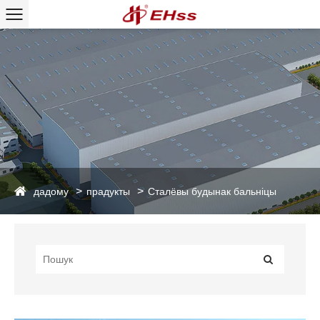
дадому
прадукты
Сталёвы будынак бальніцы