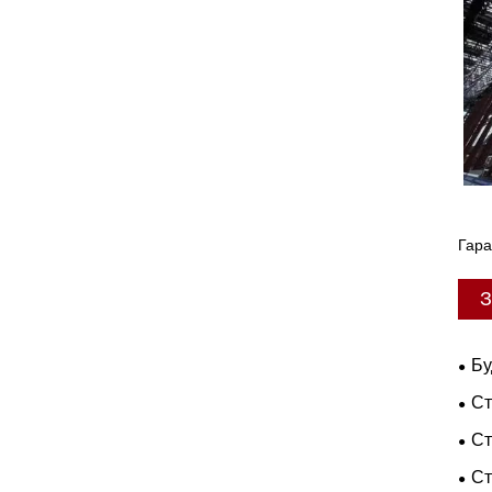
Гара
З
Бу
Ст
Ст
Ст