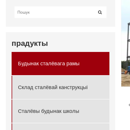
прадукты
Будынак сталёвага рамы
Склад сталёвай канструкцыі
Сталёвы будынак школы