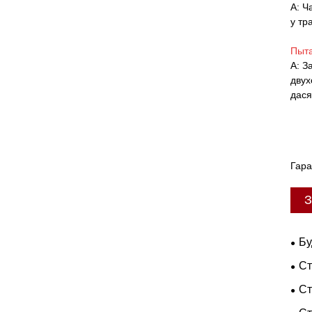
A: Ч
у тр
Пыта
A: З
двух
дася
Гара
З
Бу
Ст
Ст