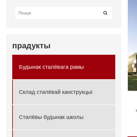
прадукты
Будынак сталёвага рамы
Склад сталёвай канструкцыі
Сталёвы будынак школы