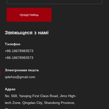
прадставіць
Звяжыцеся з намі
Тэлефон
+86-18678983573
+86-18678983573
Электронная пошта
qdehss@gmail.com
Адрас
No. 568, Yanqing First Class Road, Jimo High-
tech Zone, Qingdao City, Shandong Province,