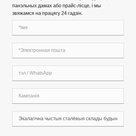
панэльных дамах або прайс-лісце, і мы
звяжамся на працягу 24 гадзін.