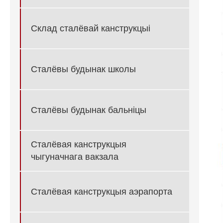
Склад сталёвай канструкцыі
Сталёвы будынак школы
Сталёвы будынак бальніцы
Сталёвая канструкцыя
чыгуначнага вакзала
Сталёвая канструкцыя аэрапорта