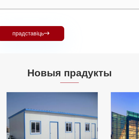
прадставіць

Новыя прадукты