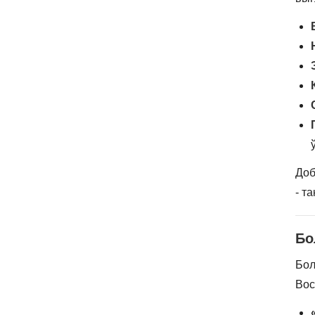
Доб
- т
Бо
Бол
Вос