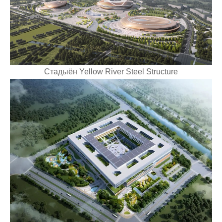
Стадыён Yellow River Steel Structure